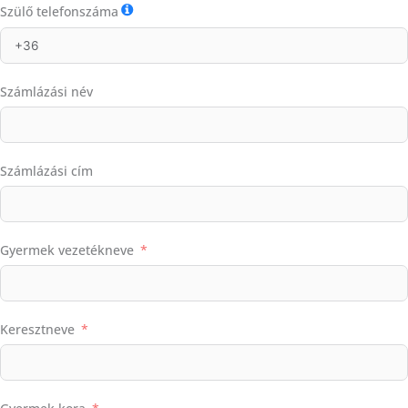
Szülő telefonszáma
Számlázási név
Számlázási cím
Gyermek vezetékneve
Keresztneve