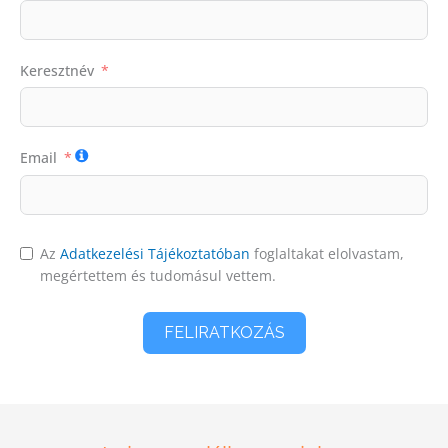
Keresztnév
Email
Az
Adatkezelési Tájékoztatóban
foglaltakat elolvastam,
megértettem és tudomásul vettem.
FELIRATKOZÁS