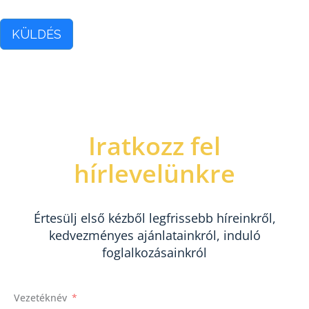
KÜLDÉS
Iratkozz fel
hírlevelünkre
Értesülj első kézből legfrissebb híreinkről,
kedvezményes ajánlatainkról, induló
foglalkozásainkról
Vezetéknév