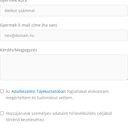
Gyermek kora
Gyermek E-mail címe (ha van)
Kérdés/Megjegyzés
Az
Adatkezelési Tájékoztatóban
foglaltakat elolvastam,
megértettem és tudomásul vettem.
Hozzájárulok személyes adataim hírlevélküldés céljából
történő kezeléséhez.